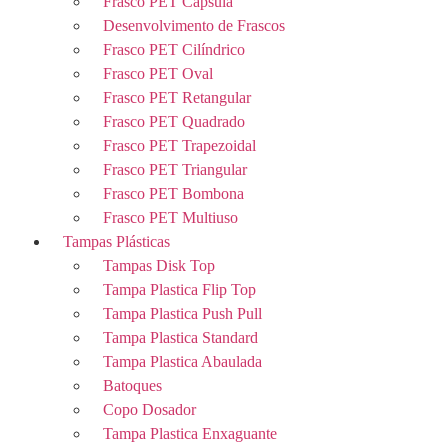
Frasco PET Capsula
Desenvolvimento de Frascos
Frasco PET Cilíndrico
Frasco PET Oval
Frasco PET Retangular
Frasco PET Quadrado
Frasco PET Trapezoidal
Frasco PET Triangular
Frasco PET Bombona
Frasco PET Multiuso
Tampas Plásticas
Tampas Disk Top
Tampa Plastica Flip Top
Tampa Plastica Push Pull
Tampa Plastica Standard
Tampa Plastica Abaulada
Batoques
Copo Dosador
Tampa Plastica Enxaguante