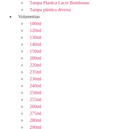
Tampa Plastica Lacre Bombonas
Tampa plástica diversa
Volumetrias
100ml
120ml
130ml
140ml
150ml
200ml
220ml
235ml
236ml
240ml
250ml
255ml
260ml
275ml
280ml
290ml