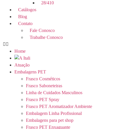
28/410
Catálogos
Blog
Contato
Fale Conosco
Trabalhe Conosco
Home
Atuação
Embalagens PET
Frasco Cosméticos
Frasco Saboneteiras
Linha de Cuidados Masculinos
Frasco PET Spray
Frasco PET Aromatizador Ambiente
Embalagem Linha Profissional
Embalagens para pet shop
Frasco PET Enxaguante