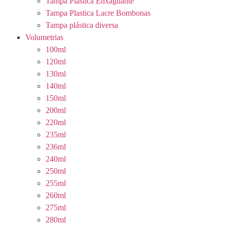
Tampa Plastica Enxaguante
Tampa Plastica Lacre Bombonas
Tampa plástica diversa
Volumetrias
100ml
120ml
130ml
140ml
150ml
200ml
220ml
235ml
236ml
240ml
250ml
255ml
260ml
275ml
280ml