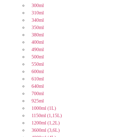
300ml
310ml
340ml
350ml
380ml
400ml
490ml
500ml
550ml
600ml
610ml
640ml
700ml
925ml
1000ml (1L)
1150ml (1,15L)
1200ml (1,2L)
3600ml (3,6L)