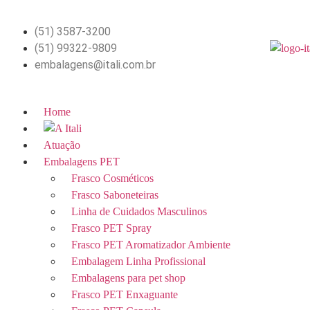
(51) 3587-3200
(51) 99322-9809
embalagens@itali.com.br
Home
Atuação
Embalagens PET
Frasco Cosméticos
Frasco Saboneteiras
Linha de Cuidados Masculinos
Frasco PET Spray
Frasco PET Aromatizador Ambiente
Embalagem Linha Profissional
Embalagens para pet shop
Frasco PET Enxaguante