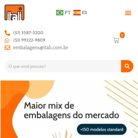
PT
ES
(51) 3587-3200
(51) 99322-9809