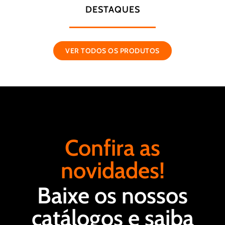
DESTAQUES
VER TODOS OS PRODUTOS
Confira as
novidades!
Baixe os nossos
catálogos e saiba