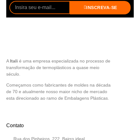
INSCREVA-SE
A
Itali
é uma empresa especializada no processo de
transformação de termoplásticos a quase meio
século.
Começamos como fabricantes de moldes na década
de 70 e atualmente nosso maior nicho de mercado
esta direcionado ao ramo de Embalagens Plásticas.
Contato
Rua dos Pinheiros, 222, Bairro ideal