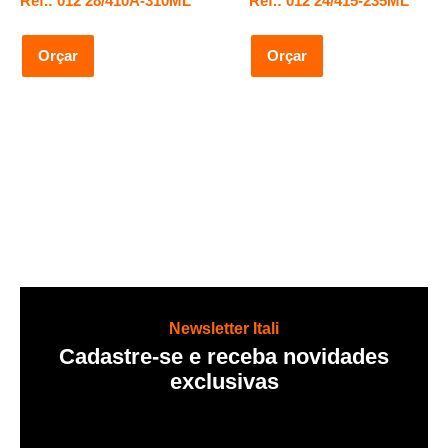
Ref.: 012 28/410A-310ML
Ref.: 012 24/415-235ML
Orçar
Orçar
Newsletter Itali
Cadastre-se e receba novidades
exclusivas