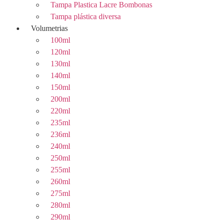
Tampa Plastica Lacre Bombonas
Tampa plástica diversa
Volumetrias
100ml
120ml
130ml
140ml
150ml
200ml
220ml
235ml
236ml
240ml
250ml
255ml
260ml
275ml
280ml
290ml