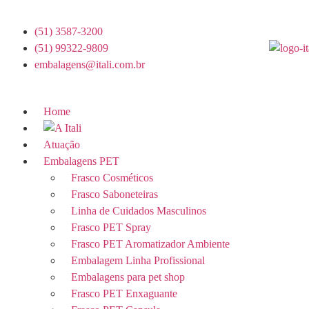
(51) 3587-3200
(51) 99322-9809
embalagens@itali.com.br
Home
Atuação
Embalagens PET
Frasco Cosméticos
Frasco Saboneteiras
Linha de Cuidados Masculinos
Frasco PET Spray
Frasco PET Aromatizador Ambiente
Embalagem Linha Profissional
Embalagens para pet shop
Frasco PET Enxaguante