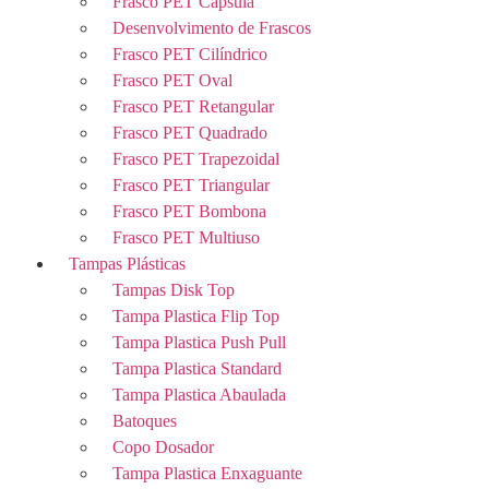
Frasco PET Capsula
Desenvolvimento de Frascos
Frasco PET Cilíndrico
Frasco PET Oval
Frasco PET Retangular
Frasco PET Quadrado
Frasco PET Trapezoidal
Frasco PET Triangular
Frasco PET Bombona
Frasco PET Multiuso
Tampas Plásticas
Tampas Disk Top
Tampa Plastica Flip Top
Tampa Plastica Push Pull
Tampa Plastica Standard
Tampa Plastica Abaulada
Batoques
Copo Dosador
Tampa Plastica Enxaguante