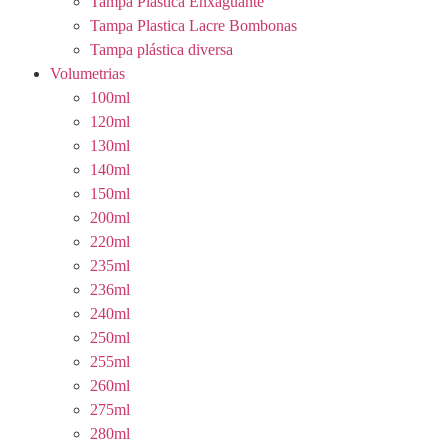
Tampa Plastica Enxaguante
Tampa Plastica Lacre Bombonas
Tampa plástica diversa
Volumetrias
100ml
120ml
130ml
140ml
150ml
200ml
220ml
235ml
236ml
240ml
250ml
255ml
260ml
275ml
280ml