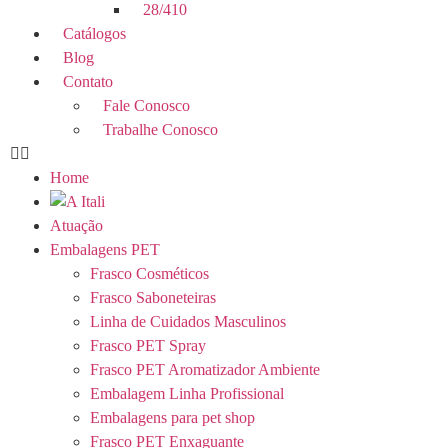
28/410
Catálogos
Blog
Contato
Fale Conosco
Trabalhe Conosco
Home
Atuação
Embalagens PET
Frasco Cosméticos
Frasco Saboneteiras
Linha de Cuidados Masculinos
Frasco PET Spray
Frasco PET Aromatizador Ambiente
Embalagem Linha Profissional
Embalagens para pet shop
Frasco PET Enxaguante