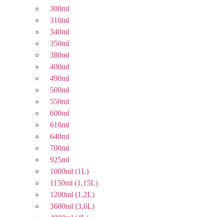
300ml
310ml
340ml
350ml
380ml
400ml
490ml
500ml
550ml
600ml
610ml
640ml
700ml
925ml
1000ml (1L)
1150ml (1,15L)
1200ml (1,2L)
3600ml (3,6L)