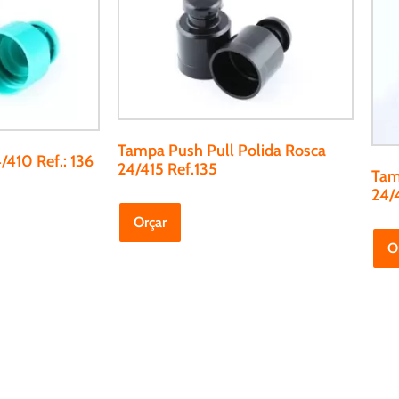
Tampa Push Pull Polida Rosca
/410 Ref.: 136
24/415 Ref.135
Tam
24/4
Orçar
O