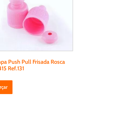
pa Push Pull Frisada Rosca
15 Ref.131
rçar