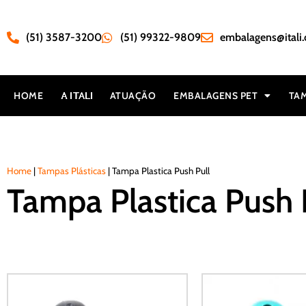
(51) 3587-3200
(51) 99322-9809
embalagens@itali.
HOME
ATUAÇÃO
EMBALAGENS PET
TAM
Home
|
Tampas Plásticas
|
Tampa Plastica Push Pull
Tampa Plastica Push 