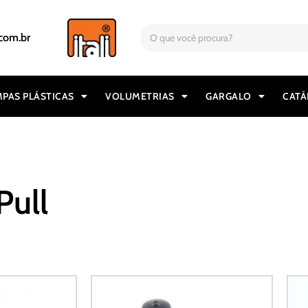
com.br
PAS PLÁSTICAS
VOLUMETRIAS
GARGALO
CAT
Pull