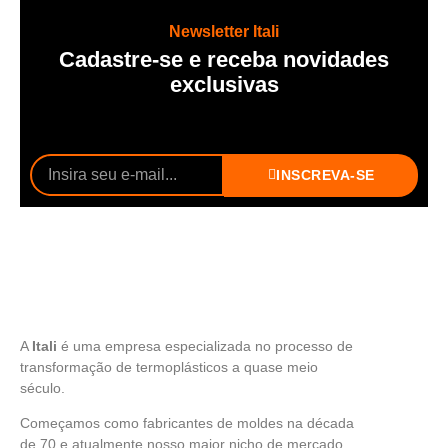
Newsletter Itali
Cadastre-se e receba novidades
exclusivas
INSCREVA-SE
A
Itali
é uma empresa especializada no processo de
transformação de termoplásticos a quase meio
século.
Começamos como fabricantes de moldes na década
de 70 e atualmente nosso maior nicho de mercado