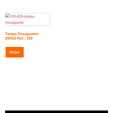
Tampa Enxaguante
28/410 Ref.: 199
Orçar