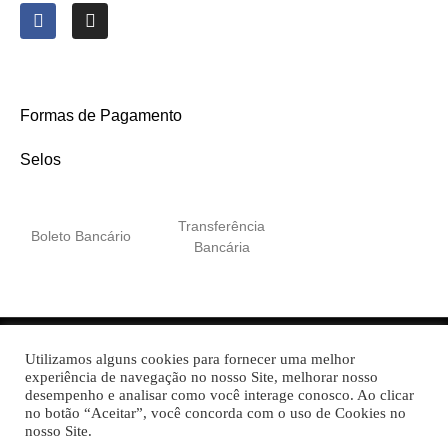
Formas de Pagamento
Selos
Transferência
Boleto Bancário
Bancária
Utilizamos alguns cookies para fornecer uma melhor
Itali Embalagens Plásticas © 2022 Todos os direitos
experiência de navegação no nosso Site, melhorar nosso
reservados
desempenho e analisar como você interage conosco. Ao clicar
no botão “Aceitar”, você concorda com o uso de Cookies no
nosso Site.