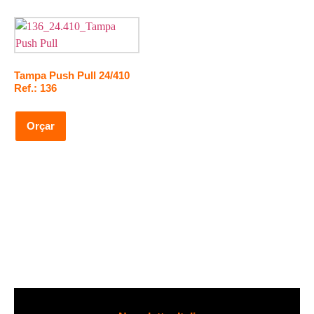
Tampa Push Pull 24/410
Ref.: 136
Orçar