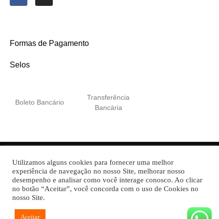
Formas de Pagamento
Selos
Transferência
Boleto Bancário
Bancária
Utilizamos alguns cookies para fornecer uma melhor
Itali Embalagens Plásticas © 2022 Todos os direitos
experiência de navegação no nosso Site, melhorar nosso
reservados
desempenho e analisar como você interage conosco. Ao clicar
no botão “Aceitar”, você concorda com o uso de Cookies no
nosso Site.
Aceitar