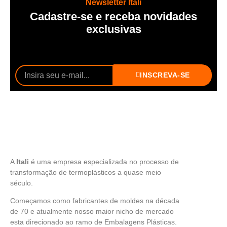
Newsletter Itali
Cadastre-se e receba novidades
exclusivas
INSCREVA-SE
A
Itali
é uma empresa especializada no processo de
transformação de termoplásticos a quase meio
século.
Começamos como fabricantes de moldes na década
de 70 e atualmente nosso maior nicho de mercado
esta direcionado ao ramo de Embalagens Plásticas.