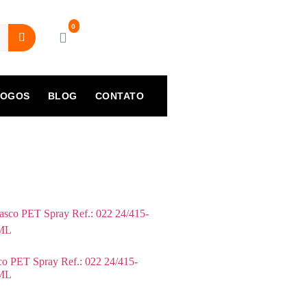
LOGOS
BLOG
CONTATO
co PET Spray Ref.: 022 24/415-
ML