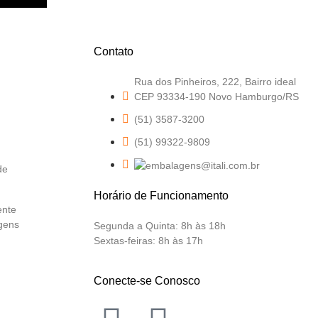
Contato
Rua dos Pinheiros, 222, Bairro ideal
CEP 93334-190 Novo Hamburgo/RS
(51) 3587-3200
(51) 99322-9809
de
Horário de Funcionamento
ente
gens
Segunda a Quinta:
8h às 18h
Sextas-feiras:
8h às 17h
Conecte-se Conosco