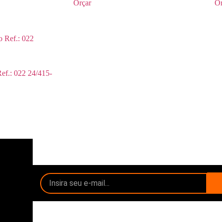
Orçar
Or
ef.: 022 24/415-