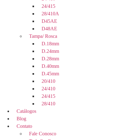
24/415
28/410A
D45AE
D48AE
Tampa/ Rosca
D.18mm
D.24mm
D.28mm
D.40mm
D.45mm
20/410
24/410
24/415
28/410
Catálogos
Blog
Contato
Fale Conosco