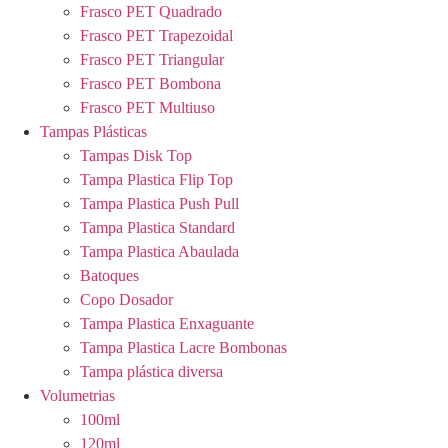
Frasco PET Quadrado
Frasco PET Trapezoidal
Frasco PET Triangular
Frasco PET Bombona
Frasco PET Multiuso
Tampas Plásticas
Tampas Disk Top
Tampa Plastica Flip Top
Tampa Plastica Push Pull
Tampa Plastica Standard
Tampa Plastica Abaulada
Batoques
Copo Dosador
Tampa Plastica Enxaguante
Tampa Plastica Lacre Bombonas
Tampa plástica diversa
Volumetrias
100ml
120ml