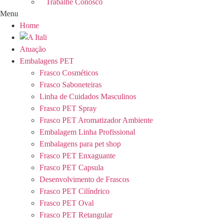
Trabalhe Conosco
Menu
Home
Atuação
Embalagens PET
Frasco Cosméticos
Frasco Saboneteiras
Linha de Cuidados Masculinos
Frasco PET Spray
Frasco PET Aromatizador Ambiente
Embalagem Linha Profissional
Embalagens para pet shop
Frasco PET Enxaguante
Frasco PET Capsula
Desenvolvimento de Frascos
Frasco PET Cilíndrico
Frasco PET Oval
Frasco PET Retangular