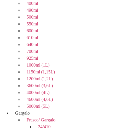
400ml
490ml
500ml
550ml
600ml
610ml
640ml
700ml
925ml
1000ml (1L)
1150ml (1,15L)
1200ml (1,2L)
3600ml (3,6L)
4000ml (4L)
4600ml (4,6L)
5000ml (5L)
Gargalo
Frasco/ Gargalo
24/410