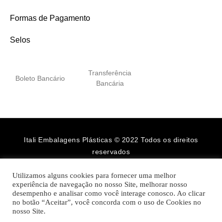
Formas de Pagamento
Selos
Transferência
Boleto Bancário
Bancária
Itali Embalagens Plásticas © 2022 Todos os direitos
reservados
Utilizamos alguns cookies para fornecer uma melhor
experiência de navegação no nosso Site, melhorar nosso
desempenho e analisar como você interage conosco. Ao clicar
no botão “Aceitar”, você concorda com o uso de Cookies no
nosso Site.