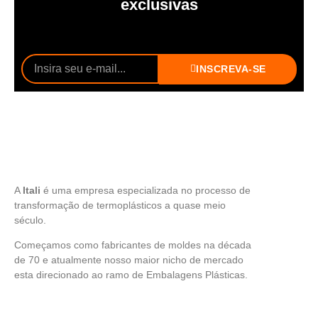
exclusivas
INSCREVA-SE
A
Itali
é uma empresa especializada no processo de
transformação de termoplásticos a quase meio
século.
Começamos como fabricantes de moldes na década
de 70 e atualmente nosso maior nicho de mercado
esta direcionado ao ramo de Embalagens Plásticas.