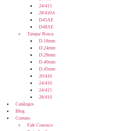
24/415
28/410A
D45AE
D48AE
Tampa/ Rosca
D.18mm
D.24mm
D.28mm
D.40mm
D.45mm
20/410
24/410
24/415
28/410
Catálogos
Blog
Contato
Fale Conosco