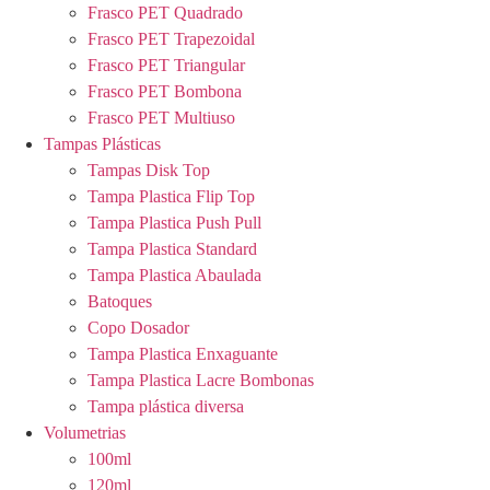
Frasco PET Quadrado
Frasco PET Trapezoidal
Frasco PET Triangular
Frasco PET Bombona
Frasco PET Multiuso
Tampas Plásticas
Tampas Disk Top
Tampa Plastica Flip Top
Tampa Plastica Push Pull
Tampa Plastica Standard
Tampa Plastica Abaulada
Batoques
Copo Dosador
Tampa Plastica Enxaguante
Tampa Plastica Lacre Bombonas
Tampa plástica diversa
Volumetrias
100ml
120ml