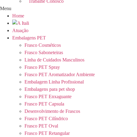
Trabalhe Conosco
Menu
Home
Atuação
Embalagens PET
Frasco Cosméticos
Frasco Saboneteiras
Linha de Cuidados Masculinos
Frasco PET Spray
Frasco PET Aromatizador Ambiente
Embalagem Linha Profissional
Embalagens para pet shop
Frasco PET Enxaguante
Frasco PET Capsula
Desenvolvimento de Frascos
Frasco PET Cilíndrico
Frasco PET Oval
Frasco PET Retangular