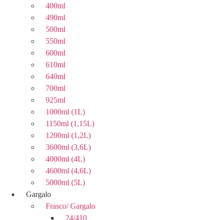
400ml
490ml
500ml
550ml
600ml
610ml
640ml
700ml
925ml
1000ml (1L)
1150ml (1,15L)
1200ml (1,2L)
3600ml (3,6L)
4000ml (4L)
4600ml (4,6L)
5000ml (5L)
Gargalo
Frasco/ Gargalo
24/410