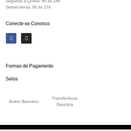
Segunda a Quinta:
8h às 18h
Sextas-feiras:
8h às 17h
Conecte-se Conosco
Formas de Pagamento
Selos
Transferência
Boleto Bancário
Bancária