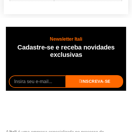
Newsletter Itali
Cadastre-se e receba novidades
exclusivas
INSCREVA-SE
A
Itali
é uma empresa especializada no processo de