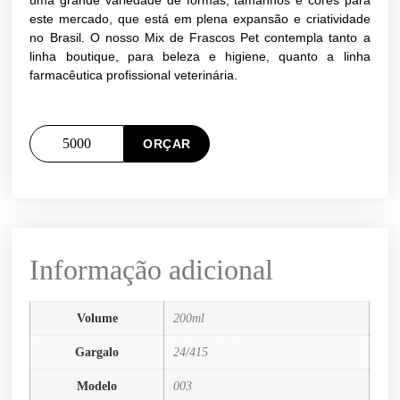
uma grande variedade de formas, tamanhos e cores para
este mercado, que está em plena expansão e criatividade
no Brasil. O nosso Mix de Frascos Pet contempla tanto a
linha boutique, para beleza e higiene, quanto a linha
farmacêutica profissional veterinária.
ORÇAR
Informação adicional
Volume
200ml
Gargalo
24/415
Modelo
003