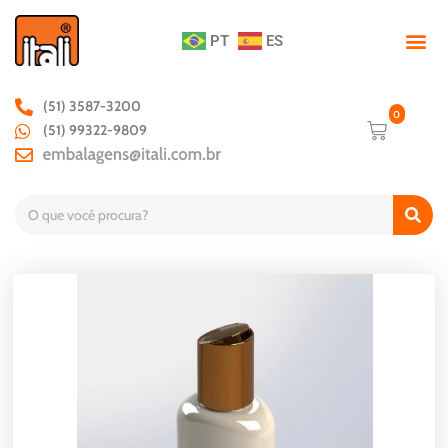
PT
ES
(51) 3587-3200
(51) 99322-9809