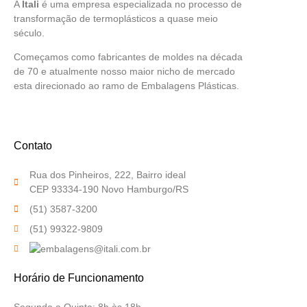
A
Itali
é uma empresa especializada no processo de
transformação de termoplásticos a quase meio
século.
Começamos como fabricantes de moldes na década
de 70 e atualmente nosso maior nicho de mercado
esta direcionado ao ramo de Embalagens Plásticas.
Contato
Rua dos Pinheiros, 222, Bairro ideal
CEP 93334-190 Novo Hamburgo/RS
(51) 3587-3200
(51) 99322-9809
Horário de Funcionamento