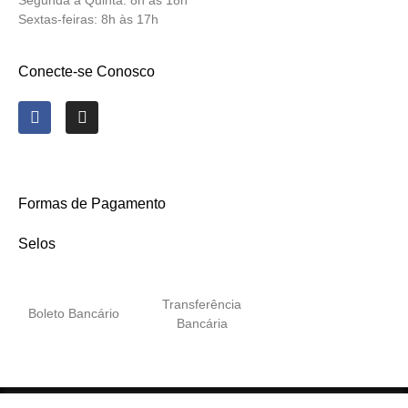
Segunda a Quinta:
8h às 18h
Sextas-feiras:
8h às 17h
Conecte-se Conosco
Formas de Pagamento
Selos
Transferência
Boleto Bancário
Bancária