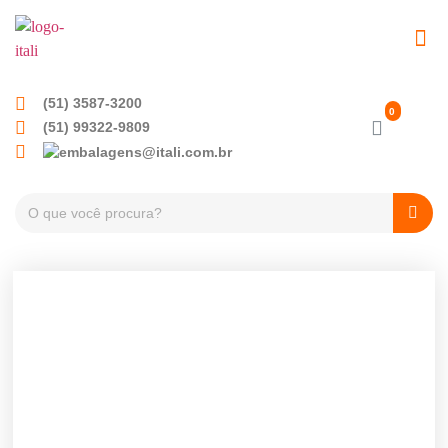
EMBALAGENS PET
TAMPAS PLÁSTICA
(51) 3587-3200
(51) 99322-9809