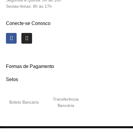
Segunda a Quinta:
8h às 18h
Sextas-feiras:
8h às 17h
Conecte-se Conosco
Formas de Pagamento
Selos
Transferência
Boleto Bancário
Bancária