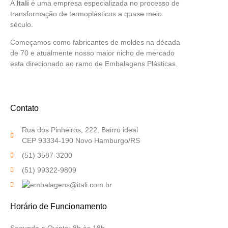
A
Itali
é uma empresa especializada no processo de
transformação de termoplásticos a quase meio
século.
Começamos como fabricantes de moldes na década
de 70 e atualmente nosso maior nicho de mercado
esta direcionado ao ramo de Embalagens Plásticas.
Contato
Rua dos Pinheiros, 222, Bairro ideal
CEP 93334-190 Novo Hamburgo/RS
(51) 3587-3200
(51) 99322-9809
Horário de Funcionamento