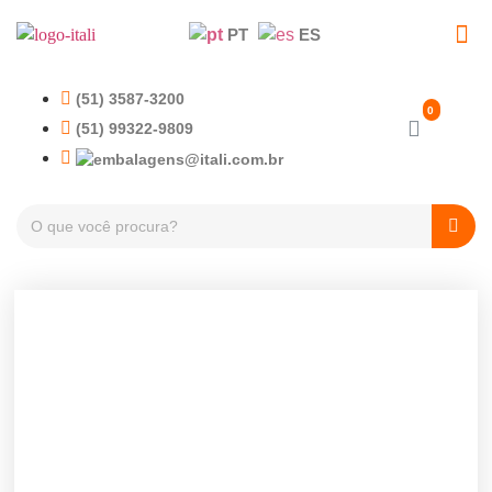
PT
ES
(51) 3587-3200
(51) 99322-9809