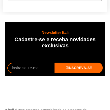
Newsletter Itali
Cadastre-se e receba novidades
exclusivas
INSCREVA-SE
A
Itali
é uma empresa especializada no processo de