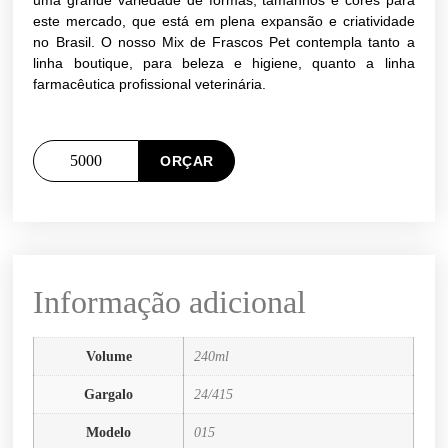
uma grande variedade de formas, tamanhos e cores para
este mercado, que está em plena expansão e criatividade
no Brasil. O nosso Mix de Frascos Pet contempla tanto a
linha boutique, para beleza e higiene, quanto a linha
farmacêutica profissional veterinária.
ORÇAR
Informação adicional
Volume
240ml
Gargalo
24/415
Modelo
015