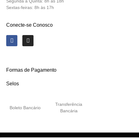
Segunda a Quinta:
8h às 18h
Sextas-feiras:
8h às 17h
Conecte-se Conosco
Formas de Pagamento
Selos
Transferência
Boleto Bancário
Bancária