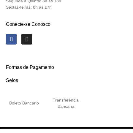
Segunda a Quinta:
8h às 18h
Sextas-feiras:
8h às 17h
Conecte-se Conosco
Formas de Pagamento
Selos
Transferência
Boleto Bancário
Bancária