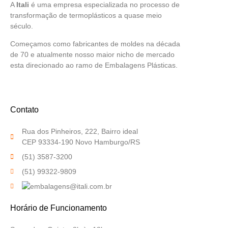
A
Itali
é uma empresa especializada no processo de
transformação de termoplásticos a quase meio
século.
Começamos como fabricantes de moldes na década
de 70 e atualmente nosso maior nicho de mercado
esta direcionado ao ramo de Embalagens Plásticas.
Contato
Rua dos Pinheiros, 222, Bairro ideal
CEP 93334-190 Novo Hamburgo/RS
(51) 3587-3200
(51) 99322-9809
Horário de Funcionamento