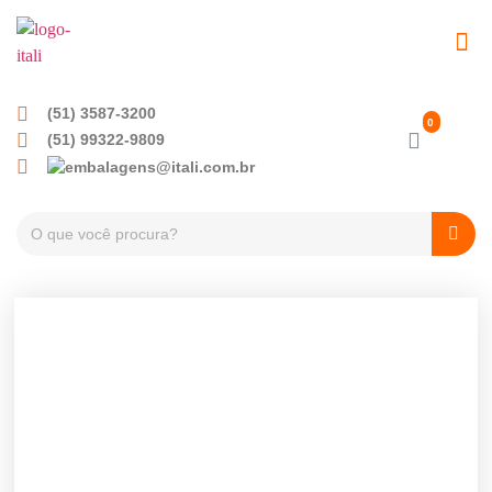
EMBALAGENS PET
TAMPAS PLÁSTICA
(51) 3587-3200
(51) 99322-9809