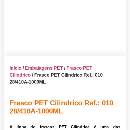
Início
/
Embalagens PET
/
Frasco PET
Cilíndrico
/ Frasco PET Cilindrico Ref.: 010
28/410A-1000ML
Frasco PET Cilindrico Ref.: 010
28/410A-1000ML
A linha de frascos PET Cilíndrica é uma das