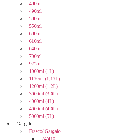
400ml
490ml
500ml
550ml
600ml
610ml
640ml
700ml
925ml
1000ml (1L)
1150ml (1,15L)
1200ml (1,2L)
3600ml (3,6L)
4000ml (4L)
4600ml (4,6L)
5000ml (5L)
Gargalo
Frasco/ Gargalo
24/410