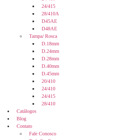
24/415
28/410A
D45AE
D48AE
Tampa/ Rosca
D.18mm
D.24mm
D.28mm
D.40mm
D.45mm
20/410
24/410
24/415
28/410
Catálogos
Blog
Contato
Fale Conosco