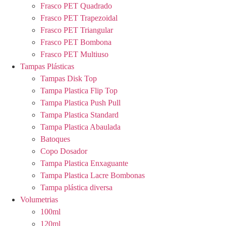
Frasco PET Quadrado
Frasco PET Trapezoidal
Frasco PET Triangular
Frasco PET Bombona
Frasco PET Multiuso
Tampas Plásticas
Tampas Disk Top
Tampa Plastica Flip Top
Tampa Plastica Push Pull
Tampa Plastica Standard
Tampa Plastica Abaulada
Batoques
Copo Dosador
Tampa Plastica Enxaguante
Tampa Plastica Lacre Bombonas
Tampa plástica diversa
Volumetrias
100ml
120ml