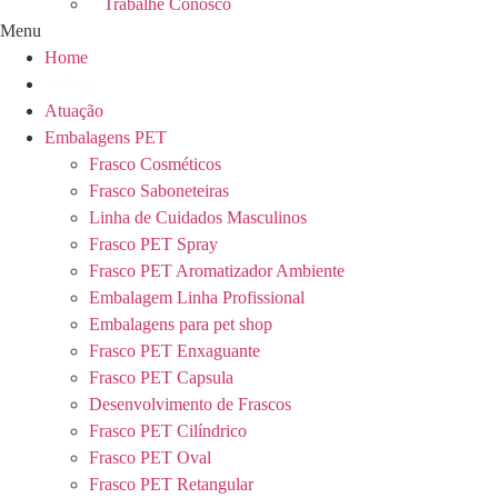
Trabalhe Conosco
Menu
Home
Atuação
Embalagens PET
Frasco Cosméticos
Frasco Saboneteiras
Linha de Cuidados Masculinos
Frasco PET Spray
Frasco PET Aromatizador Ambiente
Embalagem Linha Profissional
Embalagens para pet shop
Frasco PET Enxaguante
Frasco PET Capsula
Desenvolvimento de Frascos
Frasco PET Cilíndrico
Frasco PET Oval
Frasco PET Retangular