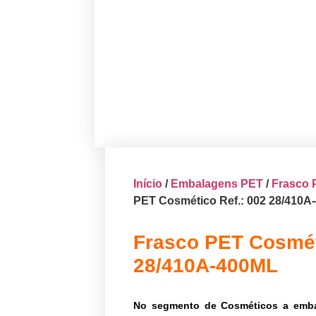
Início
/
Embalagens PET
/
Frasco 
PET Cosmético Ref.: 002 28/410A
Frasco PET Cosmét
28/410A-400ML
No segmento de Cosméticos a emb