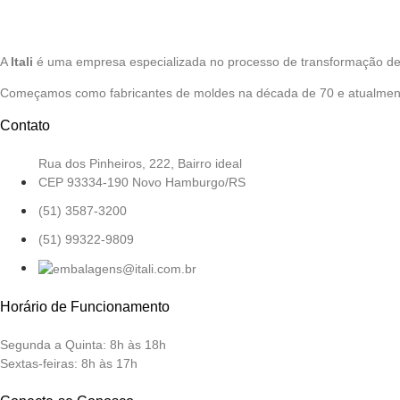
A
Itali
é uma empresa especializada no processo de transformação de
Começamos como fabricantes de moldes na década de 70 e atualment
Contato
Rua dos Pinheiros, 222, Bairro ideal
CEP 93334-190 Novo Hamburgo/RS
(51) 3587-3200
(51) 99322-9809
Horário de Funcionamento
Segunda a Quinta:
8h às 18h
Sextas-feiras:
8h às 17h