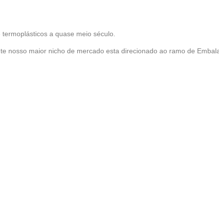
 termoplásticos a quase meio século.
e nosso maior nicho de mercado esta direcionado ao ramo de Embala