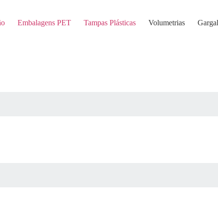
ão
Embalagens PET
Tampas Plásticas
Volumetrias
Garga