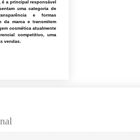
 é a principal responsável
esentam uma categoria de
ansparência e formas
de da marca e transmitem
agem cosmética atualmente
rencial competitivo, uma
as vendas.
nal