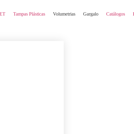
PET
Tampas Plásticas
Volumetrias
Gargalo
Catálogos