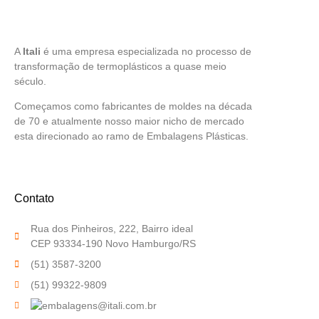
A
Itali
é uma empresa especializada no processo de
transformação de termoplásticos a quase meio
século.
Começamos como fabricantes de moldes na década
de 70 e atualmente nosso maior nicho de mercado
esta direcionado ao ramo de Embalagens Plásticas.
Contato
Rua dos Pinheiros, 222, Bairro ideal
CEP 93334-190 Novo Hamburgo/RS
(51) 3587-3200
(51) 99322-9809