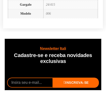
Gargalo
24/415
Modelo
006
Newsletter Itali
Cadastre-se e receba novidades
exclusivas
INSCREVA-SE