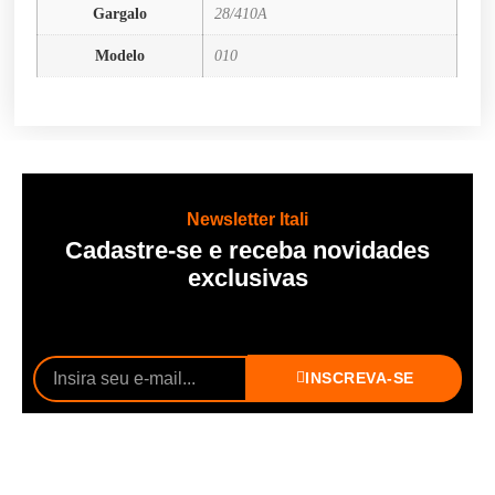
Gargalo
28/410A
Modelo
010
Newsletter Itali
Cadastre-se e receba novidades
exclusivas
INSCREVA-SE