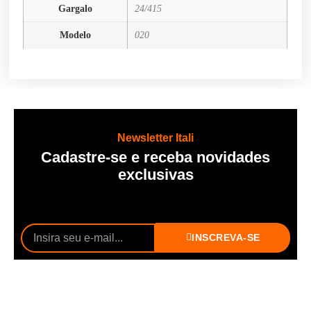
Gargalo
24/415
Modelo
020
Newsletter Itali
Cadastre-se e receba novidades
exclusivas
INSCREVA-SE