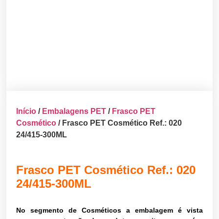
Início
/
Embalagens PET
/
Frasco PET
Cosmético
/ Frasco PET Cosmético Ref.: 020
24/415-300ML
Frasco PET Cosmético Ref.: 020
24/415-300ML
No segmento de Cosméticos a embalagem é vista