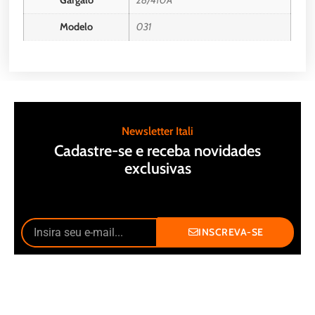
Gargalo
28/410A
Modelo
031
Newsletter Itali
Cadastre-se e receba novidades
exclusivas
INSCREVA-SE