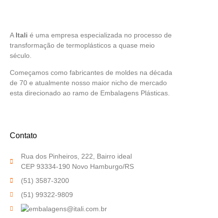
A
Itali
é uma empresa especializada no processo de
transformação de termoplásticos a quase meio
século.
Começamos como fabricantes de moldes na década
de 70 e atualmente nosso maior nicho de mercado
esta direcionado ao ramo de Embalagens Plásticas.
Contato
Rua dos Pinheiros, 222, Bairro ideal
CEP 93334-190 Novo Hamburgo/RS
(51) 3587-3200
(51) 99322-9809