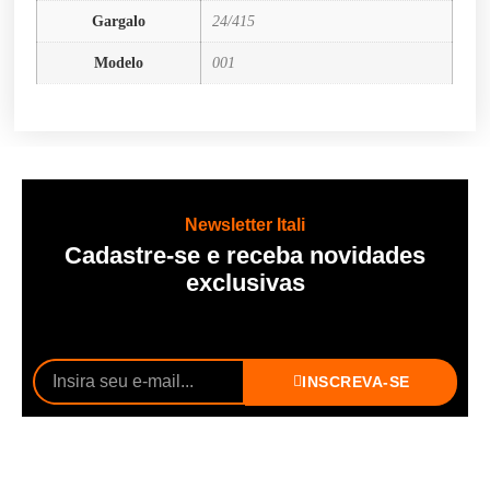
Gargalo
24/415
Modelo
001
Newsletter Itali
Cadastre-se e receba novidades
exclusivas
INSCREVA-SE