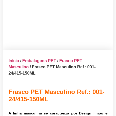
Início
/
Embalagens PET
/
Frasco PET
Masculino
/ Frasco PET Masculino Ref.: 001-
24/415-150ML
Frasco PET Masculino Ref.: 001-
24/415-150ML
A linha masculina se caracteriza por Design limpo e