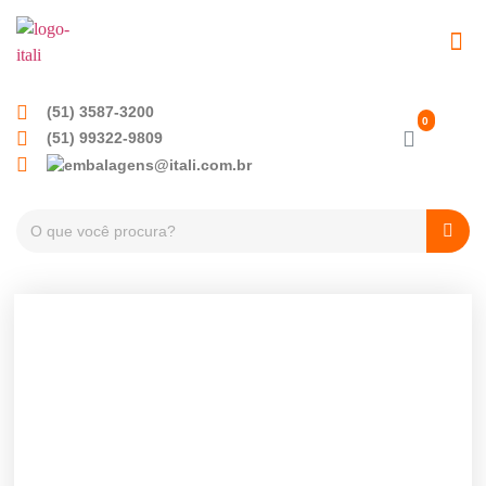
EMBALAGENS PET
TAMPAS PLÁSTICA
(51) 3587-3200
(51) 99322-9809