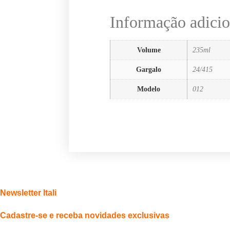
Informação adicio
Volume
235ml
Gargalo
24/415
Modelo
012
Newsletter Itali
Cadastre-se e receba novidades exclusivas