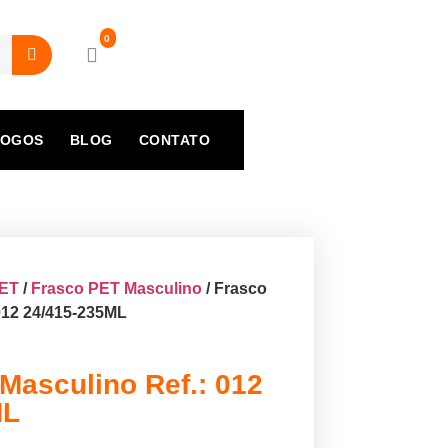
LOGOS
BLOG
CONTATO
PET
/
Frasco PET Masculino
/ Frasco
012 24/415-235ML
Masculino Ref.: 012
ML