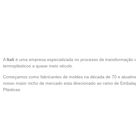
A
Itali
é uma empresa especializada no processo de transformação 
termoplásticos a quase meio século.
Começamos como fabricantes de moldes na década de 70 e atualm
nosso maior nicho de mercado esta direcionado ao ramo de Embala
Plásticas.