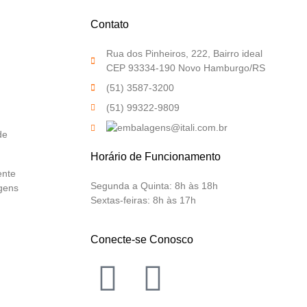
Contato
Rua dos Pinheiros, 222, Bairro ideal
CEP 93334-190 Novo Hamburgo/RS
(51) 3587-3200
(51) 99322-9809
de
Horário de Funcionamento
ente
Segunda a Quinta:
8h às 18h
gens
Sextas-feiras:
8h às 17h
Conecte-se Conosco