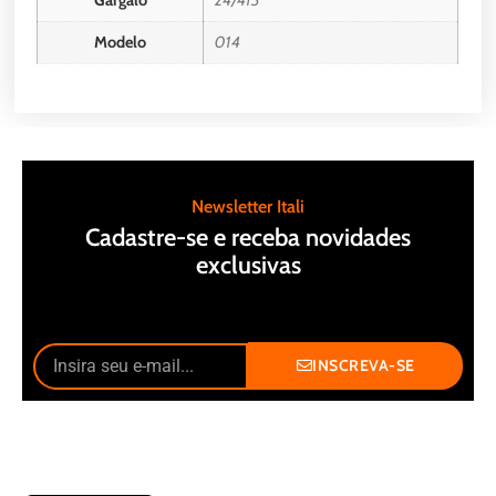
Gargalo
24/415
Modelo
014
Newsletter Itali
Cadastre-se e receba novidades
exclusivas
INSCREVA-SE