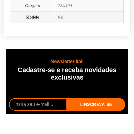
Gargalo
28/410A
Modelo
049
Newsletter Itali
Cadastre-se e receba novidades
exclusivas
INSCREVA-SE