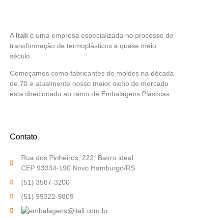
A
Itali
é uma empresa especializada no processo de
transformação de termoplásticos a quase meio
século.
Começamos como fabricantes de moldes na década
de 70 e atualmente nosso maior nicho de mercado
esta direcionado ao ramo de Embalagens Plásticas.
Contato
Rua dos Pinheiros, 222, Bairro ideal
CEP 93334-190 Novo Hamburgo/RS
(51) 3587-3200
(51) 99322-9809