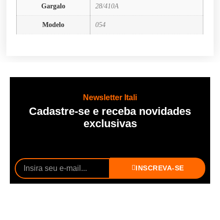
Gargalo
28/410A
Modelo
054
Newsletter Itali
Cadastre-se e receba novidades
exclusivas
INSCREVA-SE