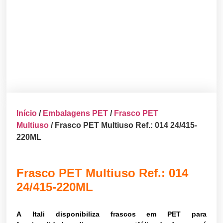
Início
/
Embalagens PET
/
Frasco PET
Multiuso
/ Frasco PET Multiuso Ref.: 014 24/415-
220ML
Frasco PET Multiuso Ref.: 014
24/415-220ML
A Itali disponibiliza frascos em PET para