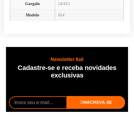
Gargalo
24/415
Modelo
014
Newsletter Itali
Cadastre-se e receba novidades
exclusivas
INSCREVA-SE