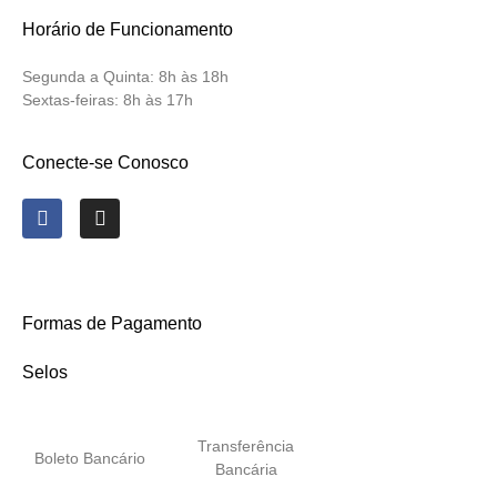
Horário de Funcionamento
Segunda a Quinta:
8h às 18h
Sextas-feiras:
8h às 17h
Conecte-se Conosco
Formas de Pagamento
Selos
Transferência
Boleto Bancário
Bancária