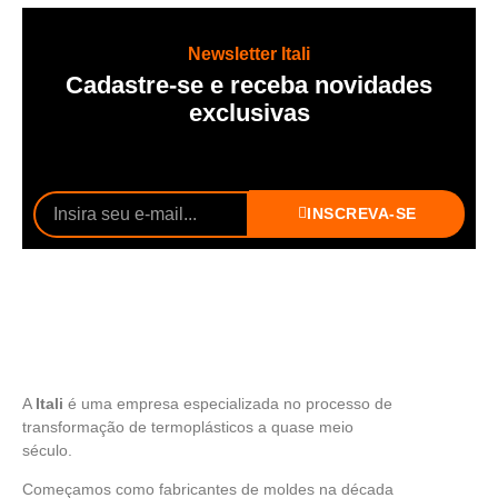
Newsletter Itali
Cadastre-se e receba novidades
exclusivas
INSCREVA-SE
A
Itali
é uma empresa especializada no processo de
transformação de termoplásticos a quase meio
século.
Começamos como fabricantes de moldes na década