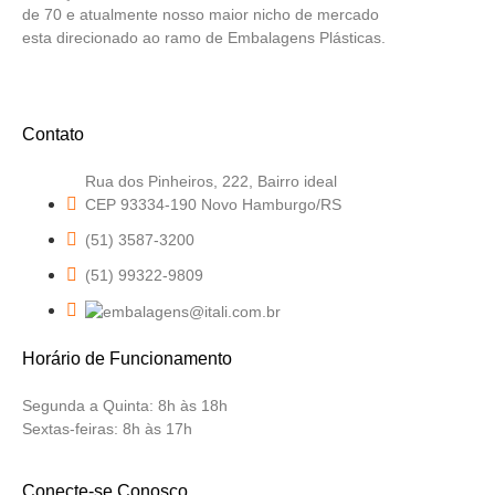
de 70 e atualmente nosso maior nicho de mercado
esta direcionado ao ramo de Embalagens Plásticas.
Contato
Rua dos Pinheiros, 222, Bairro ideal
CEP 93334-190 Novo Hamburgo/RS
(51) 3587-3200
(51) 99322-9809
Horário de Funcionamento
Segunda a Quinta:
8h às 18h
Sextas-feiras:
8h às 17h
Conecte-se Conosco