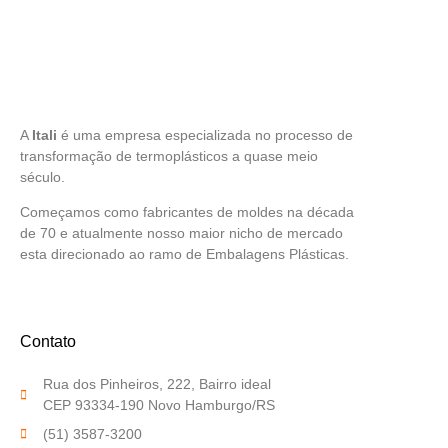
A
Itali
é uma empresa especializada no processo de
transformação de termoplásticos a quase meio
século.
Começamos como fabricantes de moldes na década
de 70 e atualmente nosso maior nicho de mercado
esta direcionado ao ramo de Embalagens Plásticas.
Contato
Rua dos Pinheiros, 222, Bairro ideal
CEP 93334-190 Novo Hamburgo/RS
(51) 3587-3200