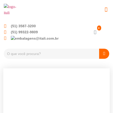
EMBALAGENS PET
TAMPAS PLÁSTICA
(51) 3587-3200
(51) 99322-9809