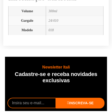
Volume
300ml
Gargalo
24/410
Modelo
018
Newsletter Itali
Cadastre-se e receba novidades
exclusivas
INSCREVA-SE