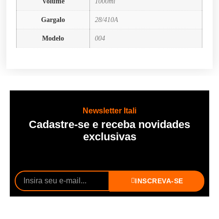
Volume
1000ml
Gargalo
28/410A
Modelo
004
Newsletter Itali
Cadastre-se e receba novidades
exclusivas
INSCREVA-SE