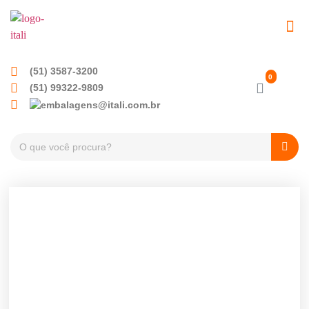
EMBALAGENS PET
TAMPAS PLÁSTICA
(51) 3587-3200
(51) 99322-9809