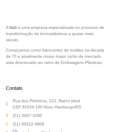
A
Itali
é uma empresa especializada no processo de
transformação de termoplásticos a quase meio
século.
Começamos como fabricantes de moldes na década
de 70 e atualmente nosso maior nicho de mercado
esta direcionado ao ramo de Embalagens Plásticas.
Contato
Rua dos Pinheiros, 222, Bairro ideal
CEP 93334-190 Novo Hamburgo/RS
(51) 3587-3200
(51) 99322-9809