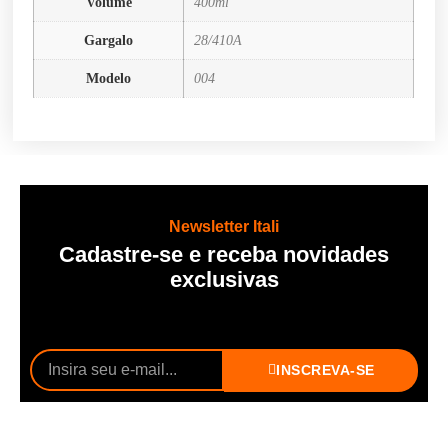
Volume
400ml
Gargalo
28/410A
Modelo
004
Newsletter Itali
Cadastre-se e receba novidades
exclusivas
INSCREVA-SE