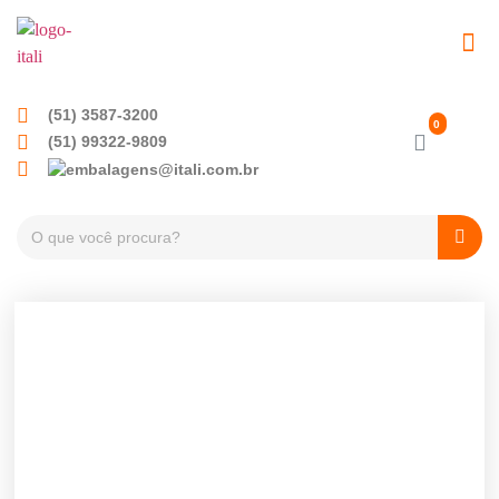
EMBALAGENS PET
TAMPAS PLÁSTICA
(51) 3587-3200
(51) 99322-9809