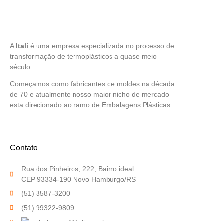
A
Itali
é uma empresa especializada no processo de
transformação de termoplásticos a quase meio
século.
Começamos como fabricantes de moldes na década
de 70 e atualmente nosso maior nicho de mercado
esta direcionado ao ramo de Embalagens Plásticas.
Contato
Rua dos Pinheiros, 222, Bairro ideal
CEP 93334-190 Novo Hamburgo/RS
(51) 3587-3200
(51) 99322-9809