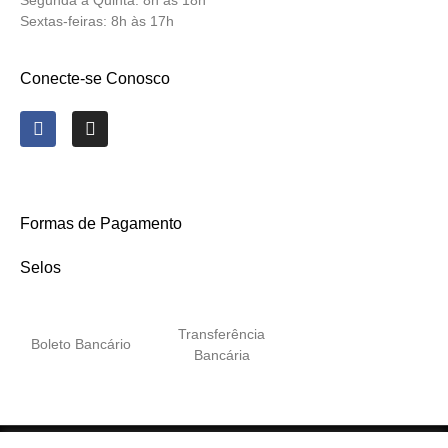
Segunda a Quinta:
8h às 18h
Sextas-feiras:
8h às 17h
Conecte-se Conosco
Formas de Pagamento
Selos
Transferência
Boleto Bancário
Bancária