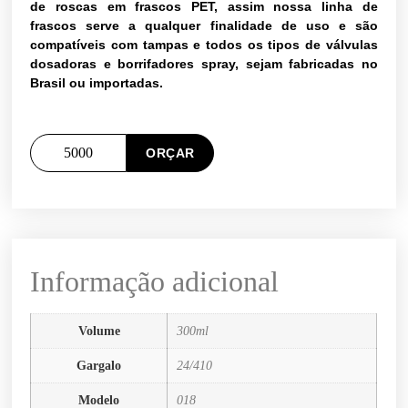
de roscas em frascos PET, assim nossa linha de
frascos serve a qualquer finalidade de uso e são
compatíveis com tampas e todos os tipos de válvulas
dosadoras e borrifadores spray, sejam fabricadas no
Brasil ou importadas.
ORÇAR
Informação adicional
Volume
300ml
Gargalo
24/410
Modelo
018