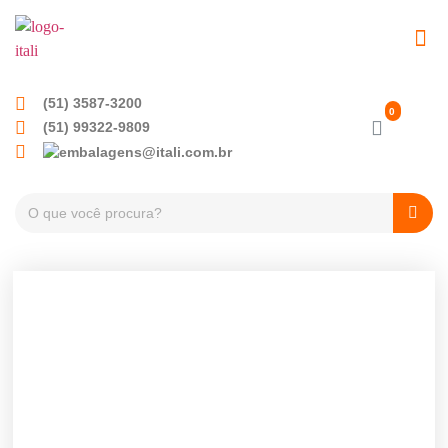
EMBALAGENS PET
TAMPAS PLÁSTICA
(51) 3587-3200
(51) 99322-9809