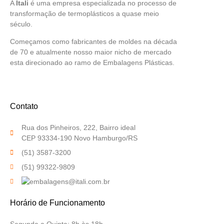
A
Itali
é uma empresa especializada no processo de
transformação de termoplásticos a quase meio
século.
Começamos como fabricantes de moldes na década
de 70 e atualmente nosso maior nicho de mercado
esta direcionado ao ramo de Embalagens Plásticas.
Contato
Rua dos Pinheiros, 222, Bairro ideal
CEP 93334-190 Novo Hamburgo/RS
(51) 3587-3200
(51) 99322-9809
Horário de Funcionamento