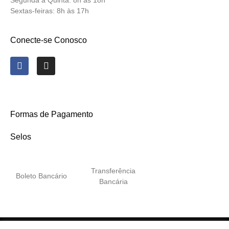
Segunda a Quinta:
8h às 18h
Sextas-feiras:
8h às 17h
Conecte-se Conosco
Formas de Pagamento
Selos
Transferência
Boleto Bancário
Bancária