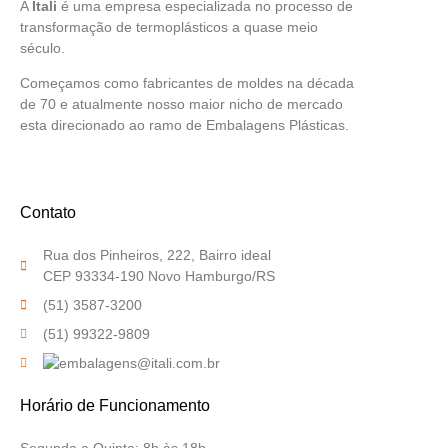
A
Itali
é uma empresa especializada no processo de
transformação de termoplásticos a quase meio
século.
Começamos como fabricantes de moldes na década
de 70 e atualmente nosso maior nicho de mercado
esta direcionado ao ramo de Embalagens Plásticas.
Contato
Rua dos Pinheiros, 222, Bairro ideal
CEP 93334-190 Novo Hamburgo/RS
(51) 3587-3200
(51) 99322-9809
Horário de Funcionamento