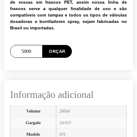
de roscas em frascos PET, assim nossa linha de
frascos serve a qualquer finalidade de uso e são
compatíveis com tampas e todos os tipos de válvulas
dosadoras e borrifadores spray, sejam fabricadas no
Brasil ou importadas.
ORÇAR
Informação adicional
Volume
260ml
Gargalo
24/415
Modelo
031