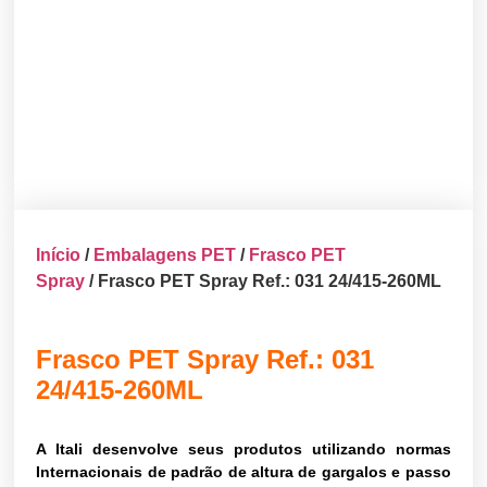
Início
/
Embalagens PET
/
Frasco PET
Spray
/ Frasco PET Spray Ref.: 031 24/415-260ML
Frasco PET Spray Ref.: 031
24/415-260ML
A Itali desenvolve seus produtos utilizando normas
Internacionais de padrão de altura de gargalos e passo