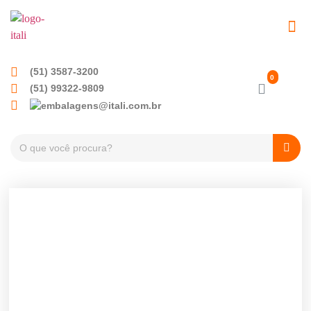
EMBALAGENS PET
TAMPAS PLÁSTICA
(51) 3587-3200
(51) 99322-9809