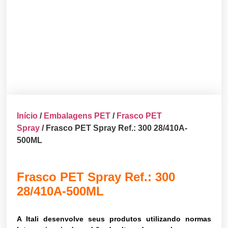
Início
/
Embalagens PET
/
Frasco PET
Spray
/ Frasco PET Spray Ref.: 300 28/410A-
500ML
Frasco PET Spray Ref.: 300
28/410A-500ML
A Itali desenvolve seus produtos utilizando normas