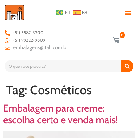
PT
ES
(51) 3587-3200
(51) 99322-9809
Tag:
Cosméticos
Embalagem para creme:
escolha certo e venda mais!