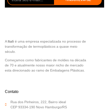
A
Itali
é uma empresa especializada no processo de
transformação de termoplásticos a quase meio
século.
Começamos como fabricantes de moldes na década
de 70 e atualmente nosso maior nicho de mercado
esta direcionado ao ramo de Embalagens Plásticas.
Contato
Rua dos Pinheiros, 222, Bairro ideal
CEP 93334-190 Novo Hamburgo/RS