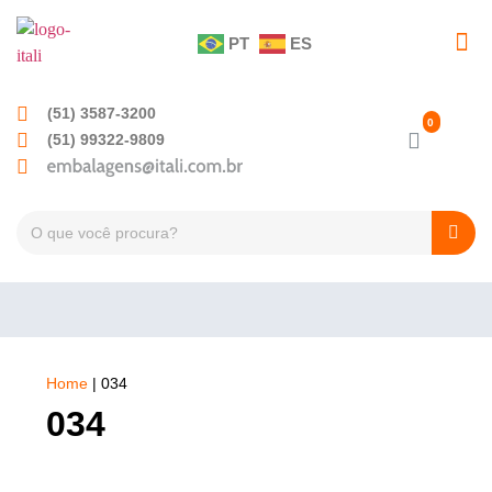
PT
ES
(51) 3587-3200
(51) 99322-9809
Home
|
034
034