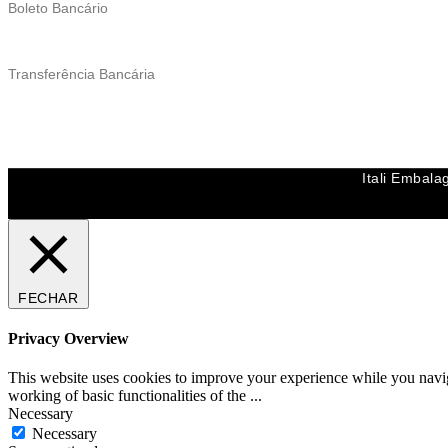
Boleto Bancário
Transferência Bancária
Itali Embala
FECHAR
Privacy Overview
This website uses cookies to improve your experience while you navigat
working of basic functionalities of the
...
Necessary
Necessary