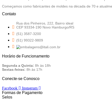
Começamos como fabricantes de moldes na década de 70 e atualmen
Contato
Rua dos Pinheiros, 222, Bairro ideal
CEP 93334-190 Novo Hamburgo/RS
(51) 3587-3200
(51) 99322-9809
Horário de Funcionamento
Segunda a Quinta:
8h às 18h
Sextas-feiras:
8h às 17h
Conecte-se Conosco
Facebook
Instagram
Formas de Pagamento
Selos