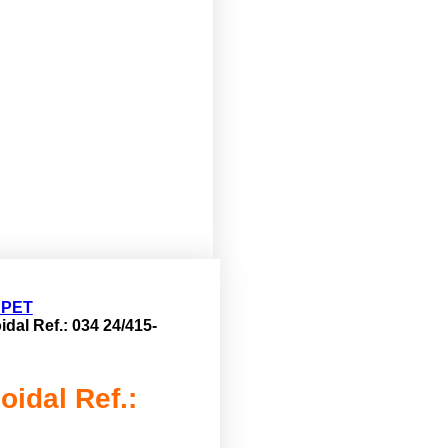
 PET
dal Ref.: 034 24/415-
idal Ref.: