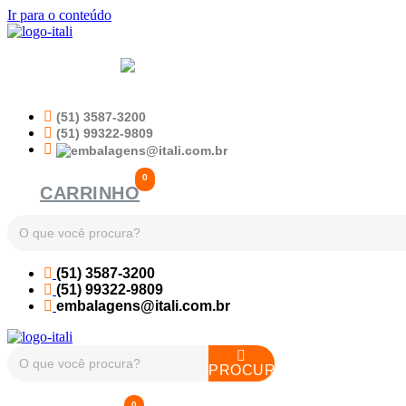
Ir para o conteúdo
HOME
ATUAÇÃO
EMBALAGENS PET
(51) 3587-3200
(51) 99322-9809
CARRINHO
(51) 3587-3200
(51) 99322-9809
embalagens@itali.com.br
PROCURA