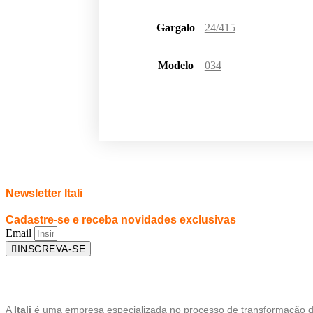
Gargalo
24/415
Modelo
034
Newsletter Itali
Cadastre-se e receba novidades exclusivas
Email
INSCREVA-SE
A
Itali
é uma empresa especializada no processo de transformação d