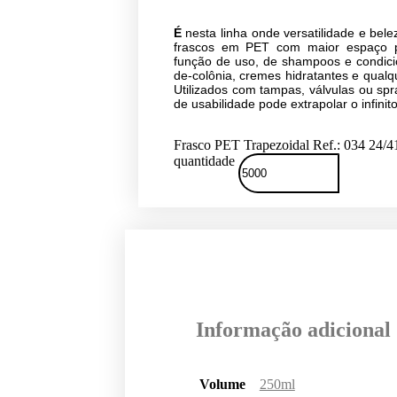
É
nesta linha onde versatilidade e bel
frascos em PET com maior espaço p
função de uso, de shampoos e condici
de-colônia, cremes hidratantes e qual
Utilizados com tampas, válvulas ou spr
de usabilidade pode extrapolar o infinito
Frasco PET Trapezoidal Ref.: 034 24
quantidade
Informação adicional
Volume
250ml