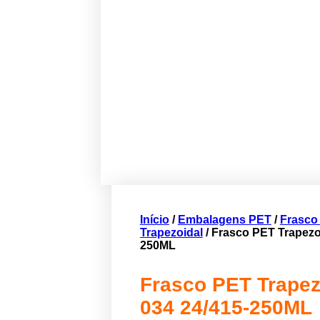
Início
/
Embalagens PET
/
Frasco
Trapezoidal
/ Frasco PET Trapezoi
250ML
Frasco PET Trapezo
034 24/415-250ML