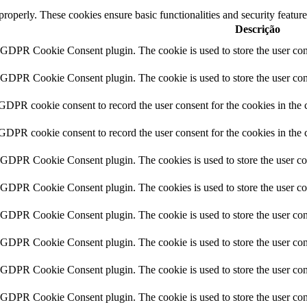
 properly. These cookies ensure basic functionalities and security featu
Descrição
y GDPR Cookie Consent plugin. The cookie is used to store the user cons
y GDPR Cookie Consent plugin. The cookie is used to store the user cons
 GDPR cookie consent to record the user consent for the cookies in the 
 GDPR cookie consent to record the user consent for the cookies in the 
y GDPR Cookie Consent plugin. The cookies is used to store the user co
y GDPR Cookie Consent plugin. The cookies is used to store the user co
y GDPR Cookie Consent plugin. The cookie is used to store the user cons
y GDPR Cookie Consent plugin. The cookie is used to store the user cons
y GDPR Cookie Consent plugin. The cookie is used to store the user con
y GDPR Cookie Consent plugin. The cookie is used to store the user con