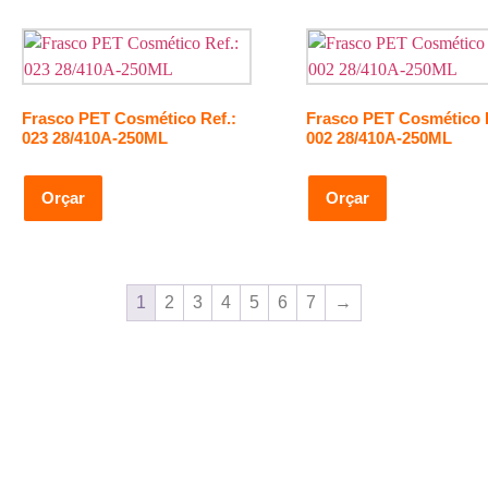
Frasco PET Cosmético Ref.:
Frasco PET Cosmético R
023 28/410A-250ML
002 28/410A-250ML
Orçar
Orçar
1
2
3
4
5
6
7
→