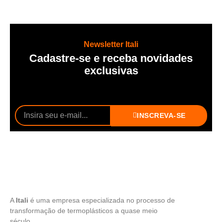
Newsletter Itali
Cadastre-se e receba novidades
exclusivas
INSCREVA-SE
A
Itali
é uma empresa especializada no processo de
transformação de termoplásticos a quase meio
século.