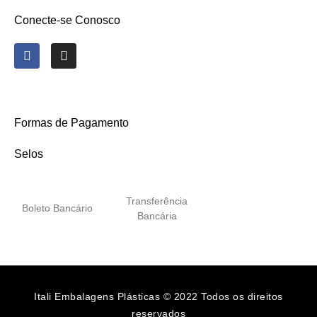
Conecte-se Conosco
Formas de Pagamento
Selos
Transferência
Boleto Bancário
Bancária
Itali Embalagens Plásticas © 2022 Todos os direitos
reservados