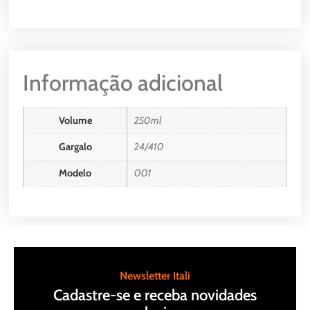
Informação adicional
Volume
250ml
Gargalo
24/410
Modelo
001
Newsletter Itali
Cadastre-se e receba novidades