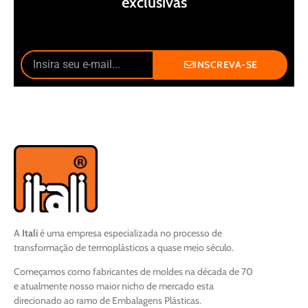
exclusivas
INSCREVA-SE
A
Itali
é uma empresa especializada no processo de
transformação de termoplásticos a quase meio século.
Começamos como fabricantes de moldes na década de 70
e atualmente nosso maior nicho de mercado esta
direcionado ao ramo de Embalagens Plásticas.