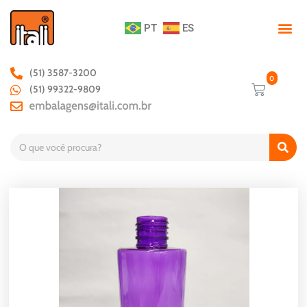
PT
ES
(51) 3587-3200
(51) 99322-9809