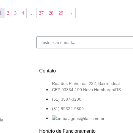
1
2
3
4
…
27
28
29
→
Contato
Rua dos Pinheiros, 222, Bairro ideal
CEP 93334-190 Novo Hamburgo/RS
(51) 3587-3200
(51) 99322-9809
de
Horário de Funcionamento