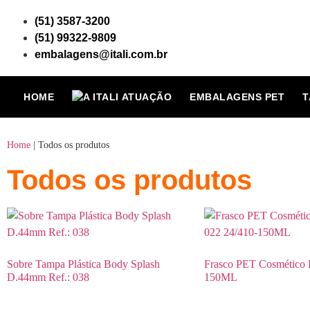
(51) 3587-3200
(51) 99322-9809
embalagens@itali.com.br
HOME
ATUAÇÃO
EMBALAGENS PET
T
Home
|
Todos os produtos
Todos os produtos
Sobre Tampa Plástica Body Splash
Frasco PET Cosmético R
D.44mm Ref.: 038
150ML