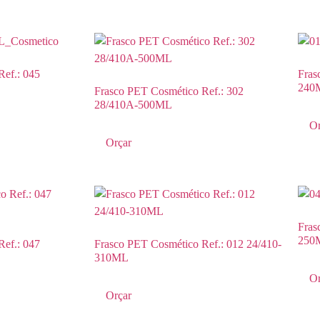
Ref.: 045
Fras
240
Frasco PET Cosmético Ref.: 302
28/410A-500ML
Or
Orçar
Fras
250
Ref.: 047
Frasco PET Cosmético Ref.: 012 24/410-
310ML
Or
Orçar