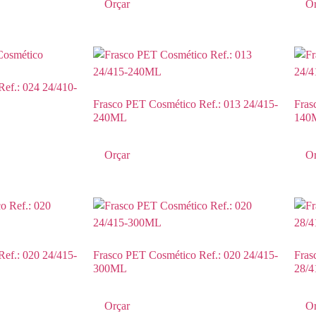
Orçar
Or
ef.: 024 24/410-
Frasco PET Cosmético Ref.: 013 24/415-
Fras
240ML
140
Orçar
Or
ef.: 020 24/415-
Frasco PET Cosmético Ref.: 020 24/415-
Fras
300ML
28/
Orçar
Or