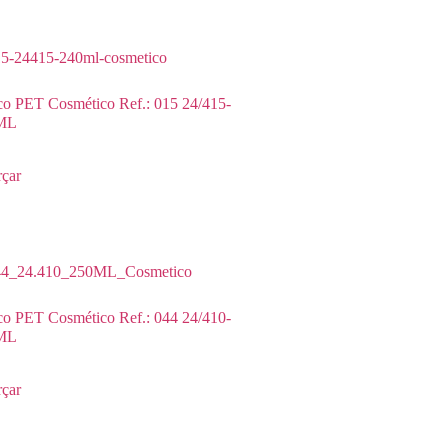
co PET Cosmético Ref.: 015 24/415-
ML
çar
co PET Cosmético Ref.: 044 24/410-
ML
çar