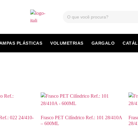
AMPAS PLÁSTICAS
VOLUMETRIAS
GARGALO
CATÁ
ef.: 022 24/410-
Frasco PET Cilíndrico Ref.: 101 28/410A
Fras
– 600ML
28/