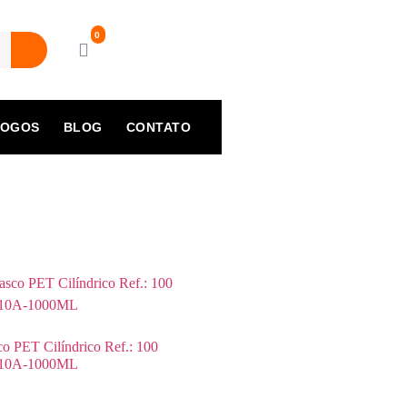
LOGOS
BLOG
CONTATO
co PET Cilíndrico Ref.: 100
410A-1000ML