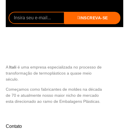
INSCREVA-SE
A
Itali
é uma empresa especializada no processo de
transformação de termoplásticos a quase meio
século.
Começamos como fabricantes de moldes na década
de 70 e atualmente nosso maior nicho de mercado
esta direcionado ao ramo de Embalagens Plásticas.
Contato