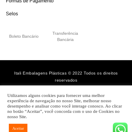
Formas de Pagamento
Selos
Transferência
Boleto Bancário
Bancária
Itali Embalagens Plásticas © 2022 Todos os direitos
reservados
Utilizamos alguns cookies para fornecer uma melhor
experiência de navegação no nosso Site, melhorar nosso
desempenho e analisar como você interage conosco. Ao clicar
no botão “Aceitar”, você concorda com o uso de Cookies no
nosso Site.
Aceitar