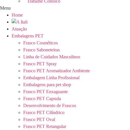
Trabalhe Conosco
Menu
Home
Atuação
Embalagens PET
Frasco Cosméticos
Frasco Saboneteiras
Linha de Cuidados Masculinos
Frasco PET Spray
Frasco PET Aromatizador Ambiente
Embalagem Linha Profissional
Embalagens para pet shop
Frasco PET Enxaguante
Frasco PET Capsula
Desenvolvimento de Frascos
Frasco PET Cilíndrico
Frasco PET Oval
Frasco PET Retangular