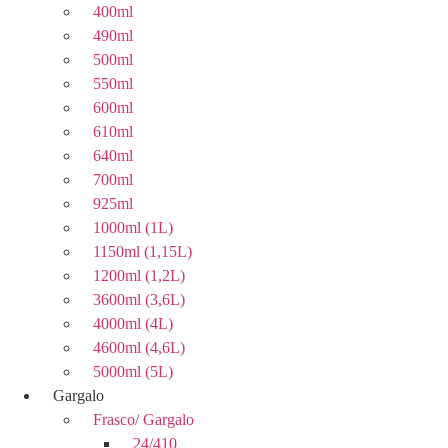
400ml
490ml
500ml
550ml
600ml
610ml
640ml
700ml
925ml
1000ml (1L)
1150ml (1,15L)
1200ml (1,2L)
3600ml (3,6L)
4000ml (4L)
4600ml (4,6L)
5000ml (5L)
Gargalo
Frasco/ Gargalo
24/410