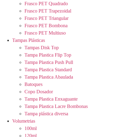
Frasco PET Quadrado
Frasco PET Trapezoidal
Frasco PET Triangular
Frasco PET Bombona
Frasco PET Multiuso
Tampas Plásticas
Tampas Disk Top
Tampa Plastica Flip Top
Tampa Plastica Push Pull
Tampa Plastica Standard
Tampa Plastica Abaulada
Batoques
Copo Dosador
Tampa Plastica Enxaguante
Tampa Plastica Lacre Bombonas
Tampa plástica diversa
Volumetrias
100ml
120ml