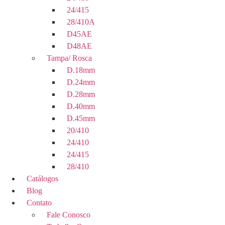
24/415
28/410A
D45AE
D48AE
Tampa/ Rosca
D.18mm
D.24mm
D.28mm
D.40mm
D.45mm
20/410
24/410
24/415
28/410
Catálogos
Blog
Contato
Fale Conosco