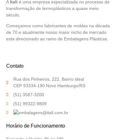
A
Itali
é uma empresa especializada no processo de
transformação de termoplásticos a quase meio
século.
Começamos como fabricantes de moldes na década
de 70 e atualmente nosso maior nicho de mercado
esta direcionado ao ramo de Embalagens Plásticas.
Contato
Rua dos Pinheiros, 222, Bairro ideal
CEP 93334-190 Novo Hamburgo/RS
(51) 3587-3200
(51) 99322-9809
Horário de Funcionamento