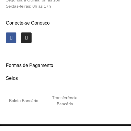
Segunda a Quinta:
8h às 18h
Sextas-feiras:
8h às 17h
Conecte-se Conosco
Formas de Pagamento
Selos
Transferência
Boleto Bancário
Bancária