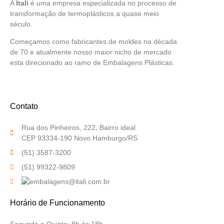
A
Itali
é uma empresa especializada no processo de
transformação de termoplásticos a quase meio
século.
Começamos como fabricantes de moldes na década
de 70 e atualmente nosso maior nicho de mercado
esta direcionado ao ramo de Embalagens Plásticas.
Contato
Rua dos Pinheiros, 222, Bairro ideal
CEP 93334-190 Novo Hamburgo/RS
(51) 3587-3200
(51) 99322-9809
Horário de Funcionamento