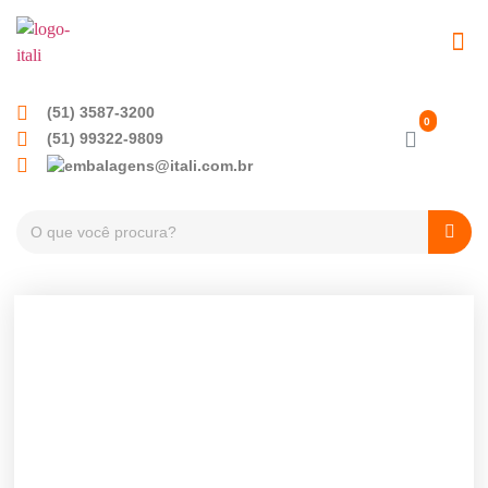
EMBALAGENS PET
TAMPAS PLÁSTICA
(51) 3587-3200
(51) 99322-9809