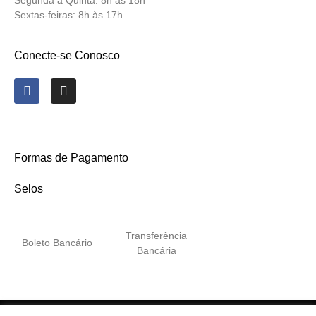
Segunda a Quinta:
8h às 18h
Sextas-feiras:
8h às 17h
Conecte-se Conosco
Formas de Pagamento
Selos
Transferência
Boleto Bancário
Bancária