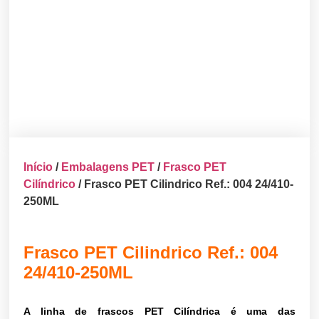
Início
/
Embalagens PET
/
Frasco PET
Cilíndrico
/ Frasco PET Cilindrico Ref.: 004 24/410-
250ML
Frasco PET Cilindrico Ref.: 004
24/410-250ML
A linha de frascos PET Cilíndrica é uma das