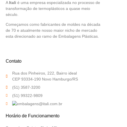
A
Itali
é uma empresa especializada no processo de
transformação de termoplásticos a quase meio
século.
Começamos como fabricantes de moldes na década
de 70 e atualmente nosso maior nicho de mercado
esta direcionado ao ramo de Embalagens Plásticas.
Contato
Rua dos Pinheiros, 222, Bairro ideal
CEP 93334-190 Novo Hamburgo/RS
(51) 3587-3200
(51) 99322-9809
Horário de Funcionamento