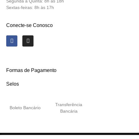
Segunda a Quinta:
8h às 18h
Sextas-feiras:
8h às 17h
Conecte-se Conosco
Formas de Pagamento
Selos
Transferência
Boleto Bancário
Bancária