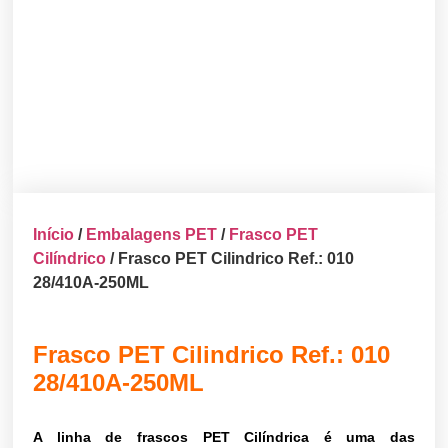
Início
/
Embalagens PET
/
Frasco PET
Cilíndrico
/ Frasco PET Cilindrico Ref.: 010
28/410A-250ML
Frasco PET Cilindrico Ref.: 010
28/410A-250ML
A linha de frascos PET Cilíndrica é uma das