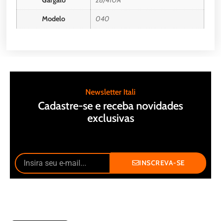
Gargalo
28/410A
Modelo
040
Newsletter Itali
Cadastre-se e receba novidades
exclusivas
INSCREVA-SE