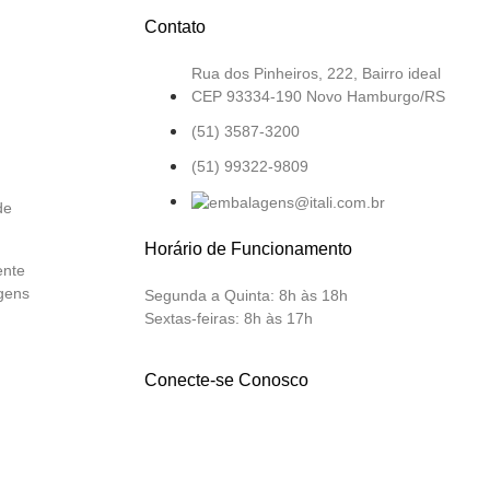
Contato
Rua dos Pinheiros, 222, Bairro ideal
CEP 93334-190 Novo Hamburgo/RS
(51) 3587-3200
(51) 99322-9809
de
Horário de Funcionamento
ente
gens
Segunda a Quinta:
8h às 18h
Sextas-feiras:
8h às 17h
Conecte-se Conosco