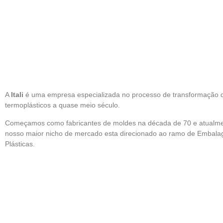
A
Itali
é uma empresa especializada no processo de transformação 
termoplásticos a quase meio século.
Começamos como fabricantes de moldes na década de 70 e atualm
nosso maior nicho de mercado esta direcionado ao ramo de Embala
Plásticas.