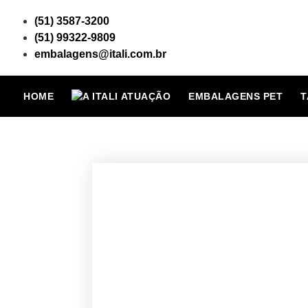
(51) 3587-3200
(51) 99322-9809
embalagens@itali.com.br
HOME
ATUAÇÃO
EMBALAGENS PET
T