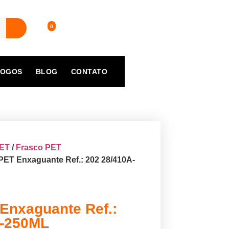
LOGOS
BLOG
CONTATO
PET
/
Frasco PET
PET Enxaguante Ref.: 202 28/410A-
Enxaguante Ref.:
A-250ML