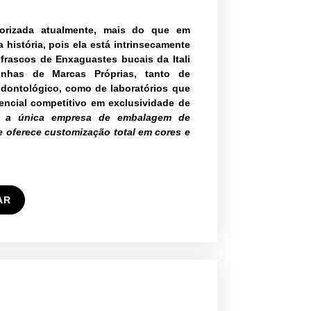
lorizada atualmente, mais do que em
 história, pois ela está intrinsecamente
 frascos de Enxaguastes bucais da Itali
inhas de Marcas Próprias, tanto de
odontológico, como de laboratórios que
rencial competitivo em exclusividade de
 a única empresa de embalagem de
 oferece customização total em cores e
AR